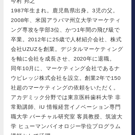
今村 邦之
1987年生まれ。鹿児島県出身。3児の父。
2008年、米国アラバマ州立大学マーケティ
ング専攻を学部3位、かつ1年間の飛び級で
卒業。2012年に25歳で人材紹介会社、株式
会社UZUZを創業。デジタルマーケティング
を軸に会社を成長させ、2020年に退職。
同年10月に、マーケティング会社であるナ
ウビレッジ株式会社を設立。創業2年で150
社超のマーケティングの依頼をいただく。
アカデミック分野では東京医科歯科大学 非
常勤講師、iU 情報経営イノベーション専門
職大学 バーチャル研究室 客員教授、筑波大
学 ヒューマンバイオロジー学位プログラム