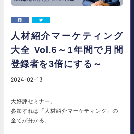
お役立ち資料
お知らせ
人材紹介マーケティング
会社概要
大全 Vol.6～1年間で月間
登録者を3倍にする～
IR
2024-02-13
採用情報
大好評セミナー。
参加すれば「人材紹介マーケティング」の
資料請求
お問い合わせ
全てが分かる。