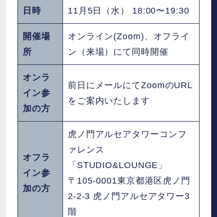
日時
11月5日（水） 18:00〜19:30
開催場
オンライン(Zoom)、オフライ
所
ン（来場）にて同時開催
オンラ
前日にメールにてZoomのURL
イン参
をご案内いたします
加の方
虎ノ門アルセアタワーコンフ
ァレンス
オフラ
「STUDIO&LOUNGE」
イン参
〒105-0001東京都港区虎ノ門
加の方
2-2-3 虎ノ門アルセアタワー3
階