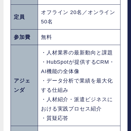
オフライン 20名／オンライン
定員
50名
参加費
無料
・人材業界の最新動向と課題
・HubSpotが提供するCRM・
AI機能の全体像
アジェ
・データ分析で業績を最大化
ンダ
する仕組み
・人材紹介・派遣ビジネスに
おける実践プロセス紹介
・質疑応答