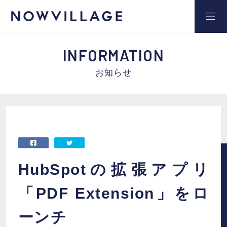
INFORMATION
お知らせ
サービス
事例
セミナー
HubSpotの拡張アプリ
「PDF Extension」をロ
ブログ
ーンチ