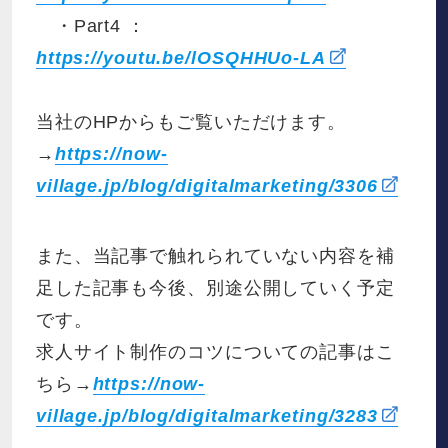
・Part4 ：
https://youtu.be/lOSQHHUo-LA
当社のHPからもご覧いただけます。
→
https://now-
village.jp/blog/digitalmarketing/3306
また、当記事で触れられていない内容を補
足した記事も今後、別途公開していく予定
です。
求人サイト制作のコツについての記事はこ
ちら→
https://now-
village.jp/blog/digitalmarketing/3283