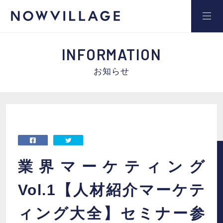
INFORMATION
お知らせ
サービス
事例
セミナー
業界マーケティング
Vol.1【人材紹介マーケテ
ブログ
ィング大全】セミナー参