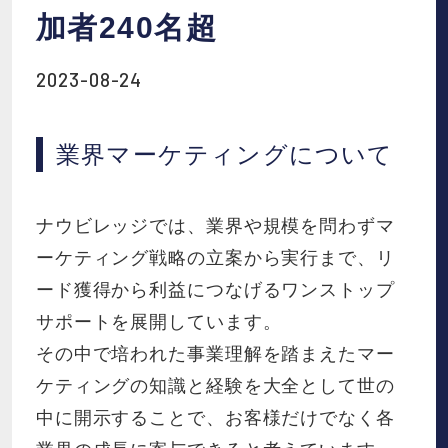
お役立ち資料
加者240名超
2023-08-24
お知らせ
業界マーケティングについて
会社概要
IR
ナウビレッジでは、業界や規模を問わずマ
ーケティング戦略の立案から実行まで、リ
ード獲得から利益につなげるワンストップ
採用情報
サポートを展開しています。
その中で培われた事業理解を踏まえたマー
ケティングの知識と経験を大全として世の
資料請求
お問い合わせ
中に開示することで、お客様だけでなく各