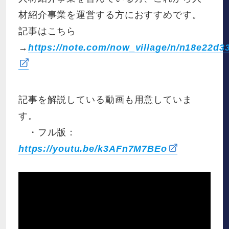
材紹介事業を運営する方におすすめです。
記事はこちら
→
https://note.com/now_village/n/n18e22d3
記事を解説している動画も用意していま
す。
・フル版：
https://youtu.be/k3AFn7M7BEo