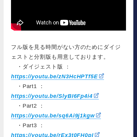
フル版を見る時間がない方のためにダイジ
ェストと分割版も用意しております。
・ダイジェスト版 ：
https://youtu.be/zN3HcHPTf5E
・Part1 ：
https://youtu.be/SlyBI6Fp4i4
・Part2 ：
https://youtu.be/sq6Ai9j1kgw
・Part3 ：
https://youtu.be/rEx3t0FH0pI