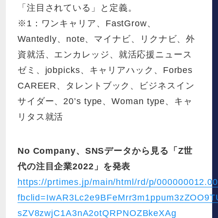
「注目されている」と定義。
※1：ワンキャリア、FastGrow、
Wantedly、note、マイナビ、リクナビ、外
資就活、エンカレッジ、就活応援ニュース
ゼミ、jobpicks、キャリアハック、Forbes
CAREER、タレントブック、ビジネスイン
サイダー、20’s type、Woman type、キャ
リタス就活
No Company、SNSデータから見る「Z世
代の注目企業2022」を発表
https://prtimes.jp/main/html/rd/p/000000012.
fbclid=IwAR3Lc2e9BFeMrr3m1ppum3zZOO9T
sZV8zwjC1A3nA2otQRPNOZBkeXAg