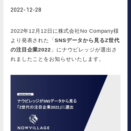
お役立ち資料
2022-12-28
お知らせ
2022年12月12日に株式会社No Company様
より発表された「
SNSデータから見るZ世代
会社概要
の注目企業2022
」にナウビレッジが選出さ
れましたことをお知らせいたします。
IR
採用情報
資料請求
お問い合わせ