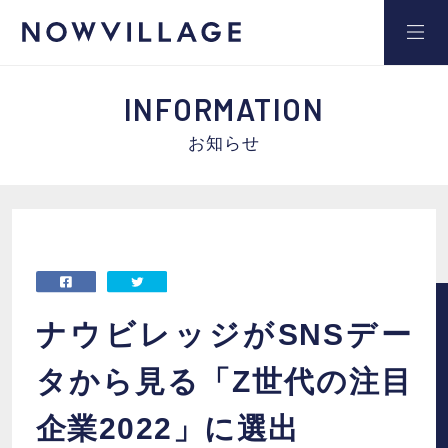
INFORMATION
お知らせ
サービス
事例
セミナー
ナウビレッジがSNSデー
タから見る「Z世代の注目
ブログ
企業2022」に選出