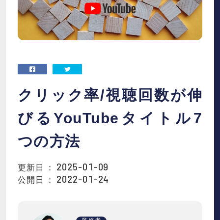
お役立ち資料
お知らせ
会社概要
クリック率/視聴回数が伸
IR
びるYouTubeタイトル7
つの方法
採用情報
2025-01-09
更新日 ：
2022-01-24
公開日 ：
資料請求
お問い合わせ