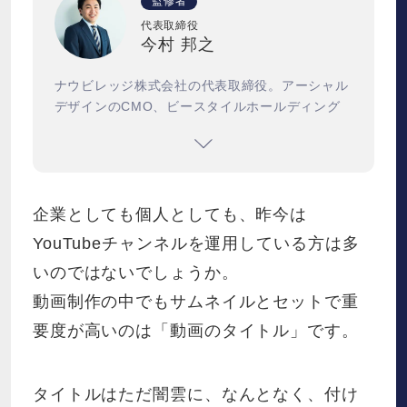
監修者
代表取締役
今村 邦之
ナウビレッジ株式会社の代表取締役。アーシャル
デザインのCMO、ビースタイルホールディング
スのCSMOを務め、2021年度からは東京医科歯
科大学大学院の非常勤講師に就任した。
企業としても個人としても、昨今は
YouTubeチャンネルを運用している方は多
いのではないでしょうか。
動画制作の中でもサムネイルとセットで重
要度が高いのは「動画のタイトル」です。
タイトルはただ闇雲に、なんとなく、付け