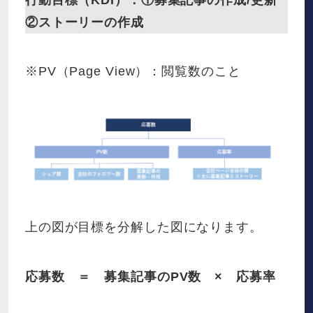
行動目標（KDI）：①募集記事の作成/更新
②ストーリーの作成
※PV（Page View）：閲覧数のこと
上の図が目標を分解した図になります。
応募数 ＝ 募集記事のPV数 × 応募率