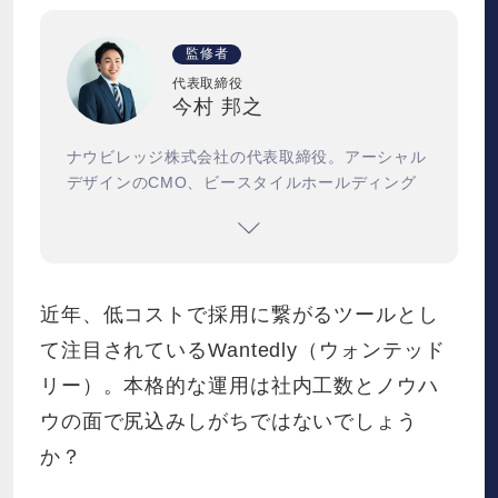
監修者
代表取締役
今村 邦之
ナウビレッジ株式会社の代表取締役。アーシャル
デザインのCMO、ビースタイルホールディング
スのCSMOを務め、2021年度からは東京医科歯
科大学大学院の非常勤講師に就任した。
近年、低コストで採用に繋がるツールとし
て注目されているWantedly（ウォンテッド
リー）。本格的な運用は社内工数とノウハ
ウの面で尻込みしがちではないでしょう
か？