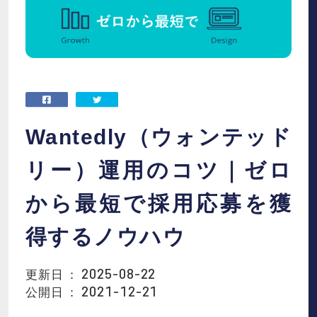
お役立ち資料
お知らせ
会社概要
Wantedly（ウォンテッド
IR
リー）運用のコツ｜ゼロ
から最短で採用応募を獲
採用情報
得するノウハウ
2025-08-22
更新日 ：
資料請求
お問い合わせ
2021-12-21
公開日 ：