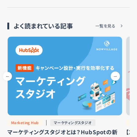
よく読まれている記事
一覧を見る
Marketing Hub
マーケティングスタジオ
Hub
マーケティングスタジオとは？HubSpotの新
【2