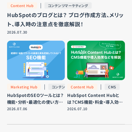
お知らせ
Content Hub
コンテンツマーケティング
HubSpotのブログとは？ ブログ作成方法、メリッ
お問い合わせ
ト、導入時の注意点を徹底解説！
2026.07.30
運営会社
プライバシーポリシー
サイトマップ
Marketing Hub
コンテンツマーケティング
Content Hub
CMS
HubSpotのSEOツールとは？
HubSpot Content Hubと
機能・分析・最適化の使い方を
は？CMS機能・料金・導入効果
解説【2026】
を解説【2026】
2026.07.06
2026.07.10