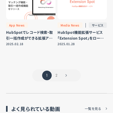
App News
Media News
サービス
HubSpotでレコード検索・取
HubSpot機能拡張サービス
引一括作成ができる拡張アプ
「Extension Spot」をローン
リ「Matching Extension」が
チ
2025.02.18
2025.01.28
ローンチ
1
2
よく見られている動画
一覧を見る