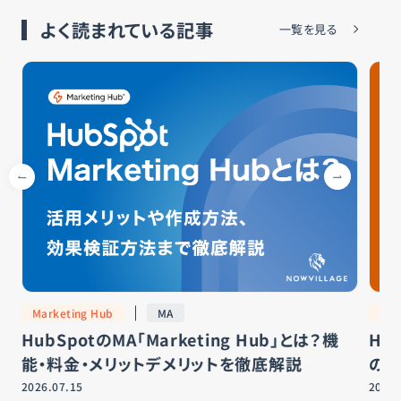
よく読まれている記事
一覧を見る
Marketing Hub
MA
Hub
HubSpotのMA「Marketing Hub」とは？機
Hu
能・料金・メリットデメリットを徹底解説
の違
2026.07.15
2026.