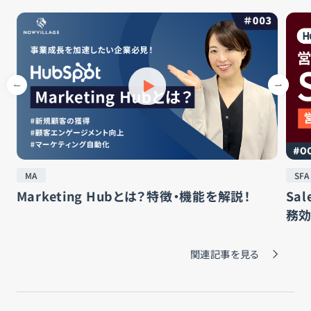
MA
SFA
Marketing Hubとは？特徴・機能を解説！
Sa
務
関連記事を見る