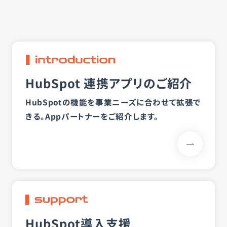
HubSpot 連携アプリのご紹介
HubSpotの機能を事業ニーズに合わせて拡張で
きる。
Appパートナーをご紹介します。
HubSpot導入支援