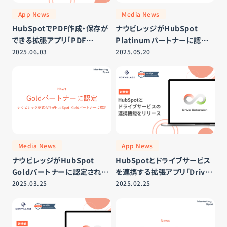
App News
Media News
HubSpotでPDF作成・保存が
ナウビレッジがHubSpot
できる拡張アプリ「PDF
Platinumパートナーに認定さ
Extension」をローンチ
れました
2025.06.03
2025.05.20
Media News
App News
ナウビレッジがHubSpot
HubSpotとドライブサービス
Goldパートナーに認定されま
を連携する拡張アプリ「Drive
した
Extension」がローンチ
2025.03.25
2025.02.25