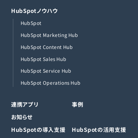
HubSpotノウハウ
HubSpot
HubSpot Marketing Hub
HubSpot Content Hub
HubSpot Sales Hub
HubSpot Service Hub
HubSpot Operations Hub
連携アプリ
事例
お知らせ
HubSpotの導入支援
HubSpotの活用支援