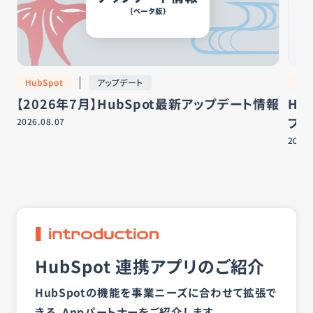
HubSpot
アップデート
Hub
【2026年7月】HubSpot最新アップデート情報
Hu
プラ
2026.08.07
2026.
HubSpot 連携アプリのご紹介
HubSpotの機能を事業ニーズに合わせて拡張で
きる。
Appパートナーをご紹介します。