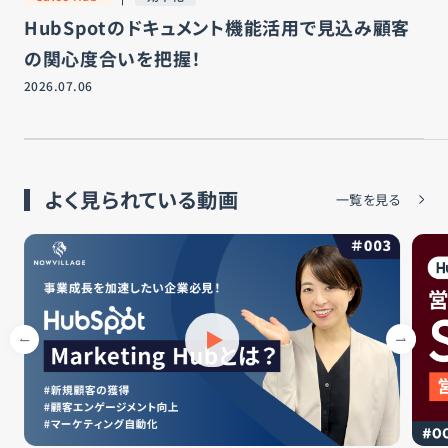
お知らせ
HubSpotのドキュメント機能活用で見込み顧客
の関心度合いを把握！
お問い合わせ
2026.07.06
運営会社
よく見られている動画
一覧を見る
プライバシーポリシー
サイトマップ