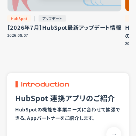
HubSpot
アップデート
Hub
ド
【2026年7月】HubSpot最新アップデート情報
Hu
の違
2026.08.07
2026.
HubSpot 連携アプリのご紹介
HubSpotの機能を事業ニーズに合わせて拡張で
きる。
Appパートナーをご紹介します。