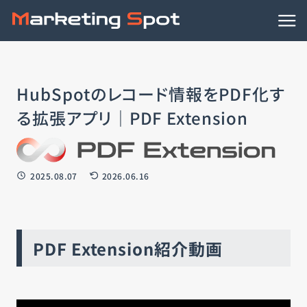
HubSpotノウハウ
HubSpotのレコード情報をPDF化す
連携アプリ
る拡張アプリ｜PDF Extension
動画で学ぶ
事例
2025.08.07
2026.06.16
資料ダウンロード
PDF Extension紹介動画
HubSpotの導入支援
HubSpotの活用支援