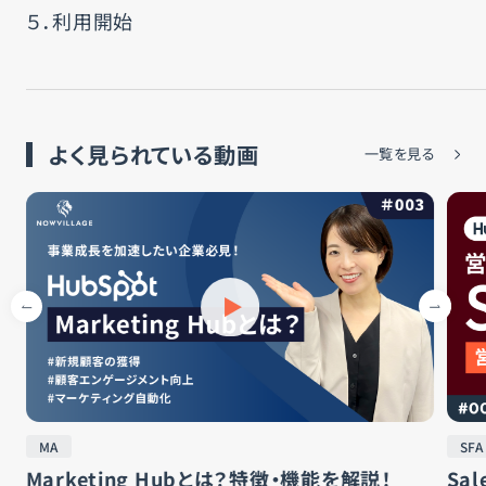
５．利用開始
よく見られている動画
一覧を見る
MA
SFA
Marketing Hubとは？特徴・機能を解説！
Sa